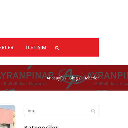
ERLER
İLETİŞİM
Anasayfa
Blog
Haberler
Kategoriler