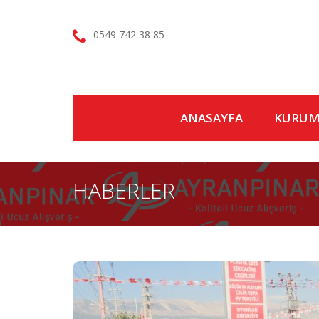
0549 742 38 85
ANASAYFA
KURUM
HABERLER