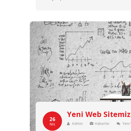
Yeni Web Sitemiz
26
Admin
Haberler
Yeni 
Nis