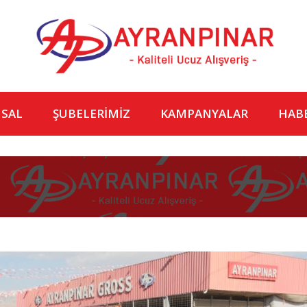
SAL
ŞUBELERİMİZ
KAMPANYALAR
HAB