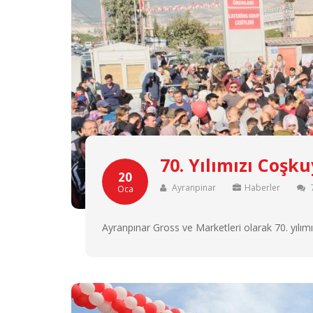
70. Yılımızı Coşk
20
Ayranpinar
Haberler
Oca
Ayranpınar Gross ve Marketleri olarak 70. yılım