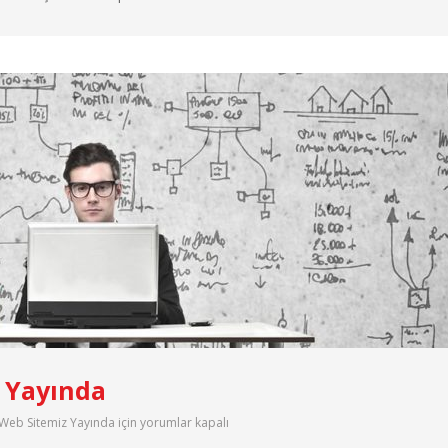
 Yayında
Web Sitemiz Yayında için
yorumlar kapalı