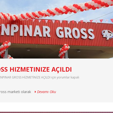
S HİZMETİNİZE AÇILDI
NPINAR GROSS HİZMETİNİZE AÇILDI için
yorumlar kapalı
ross marketi olarak
Devamı Oku