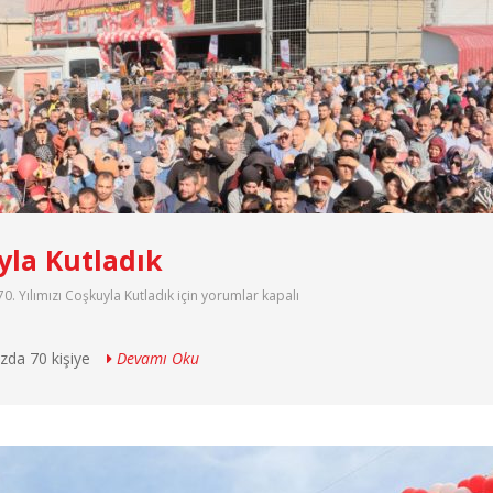
uyla Kutladık
70. Yılımızı Coşkuyla Kutladık için
yorumlar kapalı
ızda 70 kişiye
Devamı Oku